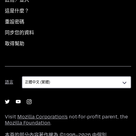
這是什麼？
重設密碼
同步您的資料
取得幫助
語
語言
言
Visit
Mozilla Corporation's
not-for-profit parent, the
Mozilla Foundation
.
本頁的部分內容著作權為 ©1998–2026 由個別