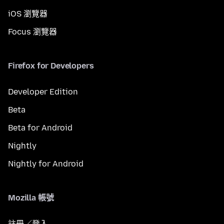
iOS 瀏覽器
Focus 瀏覽器
Firefox for Developers
Developer Edition
Beta
Beta for Android
Nightly
Nightly for Android
Mozilla 帳號
註冊／登入