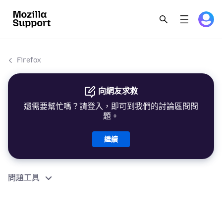
Firefox
向網友求救
還需要幫忙嗎？請登入，即可到我們的討論區問問
題。
繼續
問題工具