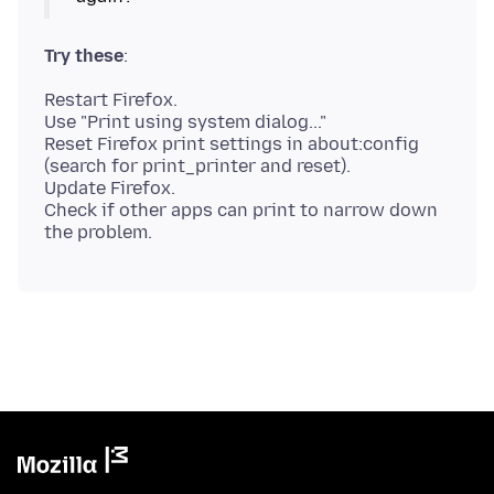
Try these
Restart Firefox.
Use "Print using system dialog..."
Reset Firefox print settings in about:config
(search for print_printer and reset).
Update Firefox.
Check if other apps can print to narrow down