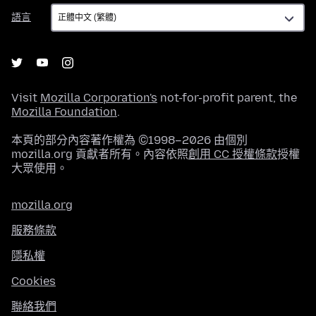
語
語言
言
Visit
Mozilla Corporation's
not-for-profit parent, the
Mozilla Foundation
.
本頁的部分內容著作權為 ©1998–2026 由個別
mozilla.org 貢獻者所有。內容依照
創用 CC 授權條款
授權
大眾使用。
mozilla.org
服務條款
隱私權
Cookies
聯絡我們