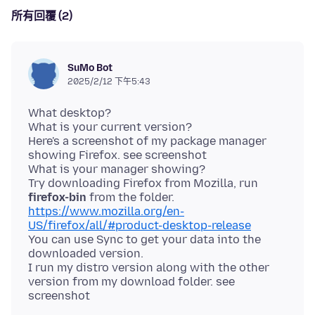
所有回覆 (2)
SuMo Bot
2025/2/12 下午5:43
What desktop?
What is your current version?
Here's a screenshot of my package manager
showing Firefox. see screenshot
What is your manager showing?
Try downloading Firefox from Mozilla, run
firefox-bin
https://www.mozilla.org/en-
US/firefox/all/#product-desktop-release
You can use Sync to get your data into the
downloaded version.
I run my distro version along with the other
version from my download folder. see