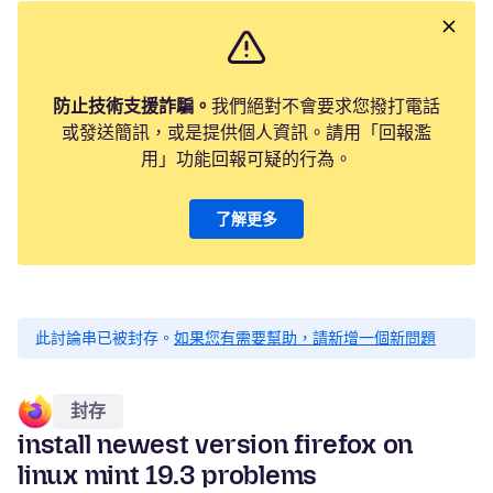
防止技術支援詐騙。
我們絕對不會要求您撥打電話
或發送簡訊，或是提供個人資訊。請用「回報濫
用」功能回報可疑的行為。
了解更多
此討論串已被封存。
如果您有需要幫助，請新增一個新問題
封存
install newest version firefox on
linux mint 19.3 problems