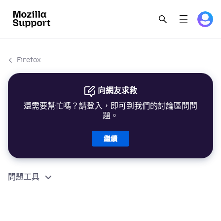
Firefox
向網友求救
還需要幫忙嗎？請登入，即可到我們的討論區問問
題。
繼續
問題工具