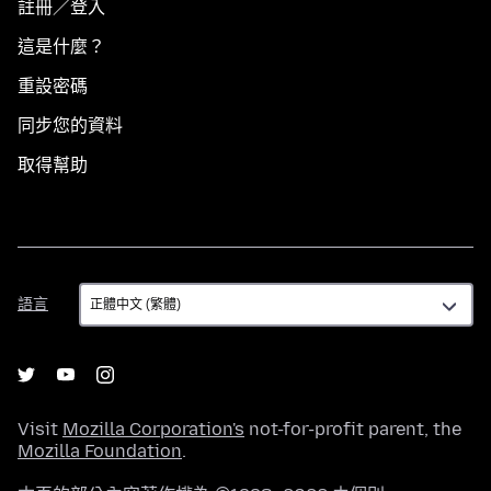
註冊／登入
這是什麼？
重設密碼
同步您的資料
取得幫助
語
語言
言
Visit
Mozilla Corporation's
not-for-profit parent, the
Mozilla Foundation
.