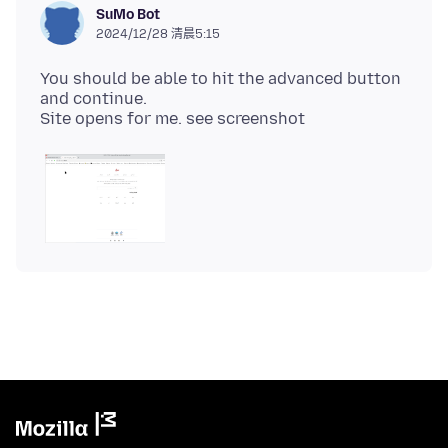
SuMo Bot
2024/12/28 清晨5:15
You should be able to hit the advanced button
and continue.