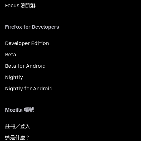
Focus 瀏覽器
Firefox for Developers
Developer Edition
Beta
Beta for Android
Nightly
Nightly for Android
Mozilla 帳號
註冊／登入
這是什麼？