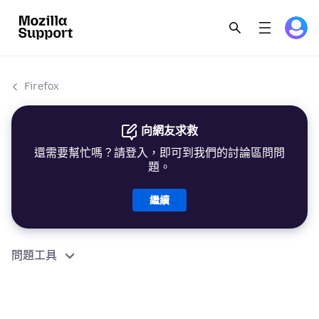
Firefox
向網友求救
還需要幫忙嗎？請登入，即可到我們的討論區問問
題。
繼續
問題工具