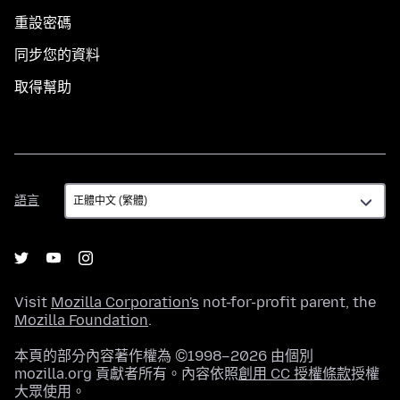
重設密碼
同步您的資料
取得幫助
語
語言
言
Visit
Mozilla Corporation's
not-for-profit parent, the
Mozilla Foundation
.
本頁的部分內容著作權為 ©1998–2026 由個別
mozilla.org 貢獻者所有。內容依照
創用 CC 授權條款
授權
大眾使用。