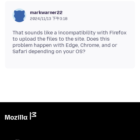
markwarner22
2024/11/13 下午3:18
That sounds like a incompatibility with Firefox
to upload the files to the site. Does this
problem happen with Edge, Chrome, and or