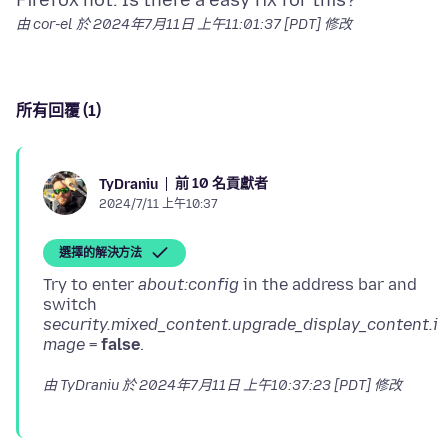
由 cor-el 於
2024年7月11日 上午11:01:37 [PDT]
修改
所有回覆 (1)
前 10 名貢獻者
TyDraniu
2024/7/11 上午10:37
選擇的解決方法
Try to enter
about:config
in the address bar and
switch
security.mixed_content.upgrade_display_content.i
mage
=
false
由 TyDraniu 於
2024年7月11日 上午10:37:23 [PDT]
修改