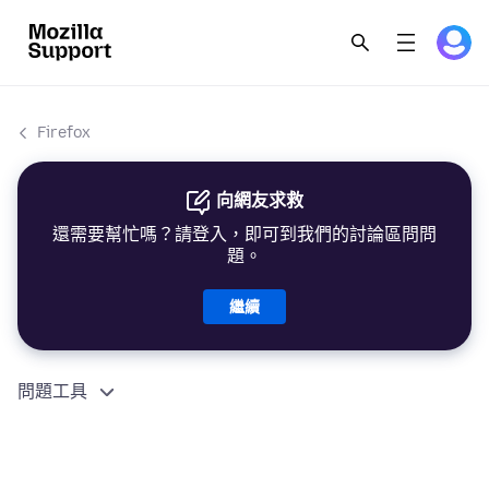
Firefox
向網友求救
還需要幫忙嗎？請登入，即可到我們的討論區問問
題。
繼續
問題工具