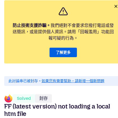
防止技術支援詐騙。
我們絕對不會要求您撥打電話或發
送簡訊，或是提供個人資訊。請用「回報濫用」功能回
報可疑的行為。
了解更多
此討論串已被封存。
如果您有需要幫助，請新增一個新問題
Solved
封存
FF (latest version) not loading a local
htm file