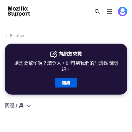
Firefox
向網友求救
還需要幫忙嗎？請登入，即可到我們的討論區問問
題。
繼續
問題工具