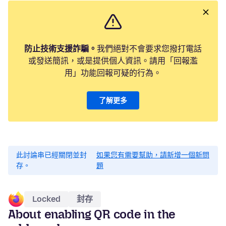
防止技術支援詐騙。
我們絕對不會要求您撥打電話
或發送簡訊，或是提供個人資訊。請用「回報濫
用」功能回報可疑的行為。
了解更多
此討論串已經關閉並封
如果您有需要幫助，請新增一個新問
存。
題
Locked
封存
About enabling QR code in the