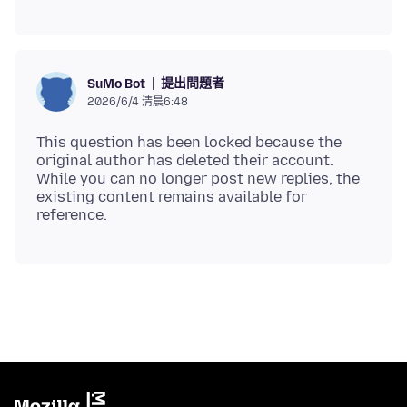
提出問題者
SuMo Bot
2026/6/4 清晨6:48
This question has been locked because the
original author has deleted their account.
While you can no longer post new replies, the
existing content remains available for