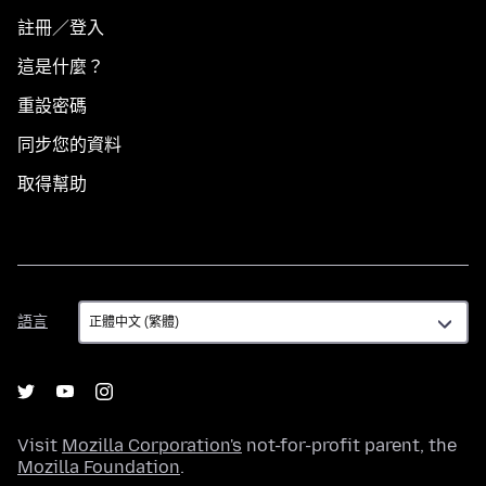
註冊／登入
這是什麼？
重設密碼
同步您的資料
取得幫助
語
語言
言
Visit
Mozilla Corporation's
not-for-profit parent, the
Mozilla Foundation
.