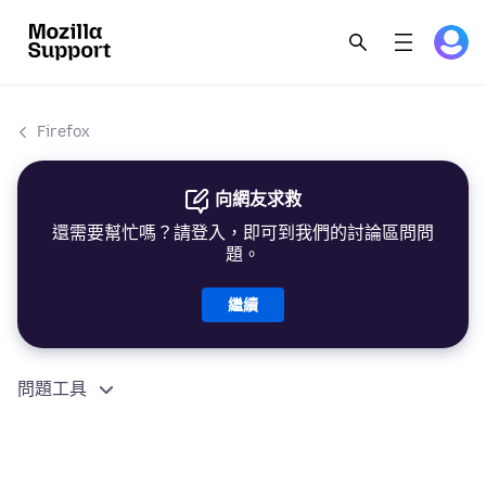
Firefox
向網友求救
還需要幫忙嗎？請登入，即可到我們的討論區問問
題。
繼續
問題工具