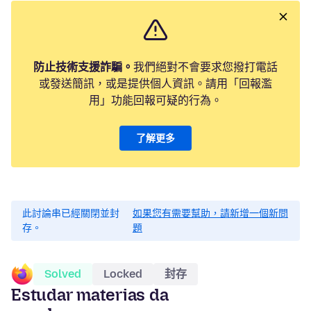
防止技術支援詐騙。
我們絕對不會要求您撥打電話
或發送簡訊，或是提供個人資訊。請用「回報濫
用」功能回報可疑的行為。
了解更多
此討論串已經關閉並封
如果您有需要幫助，請新增一個新問
存。
題
Solved
Locked
封存
Estudar materias da