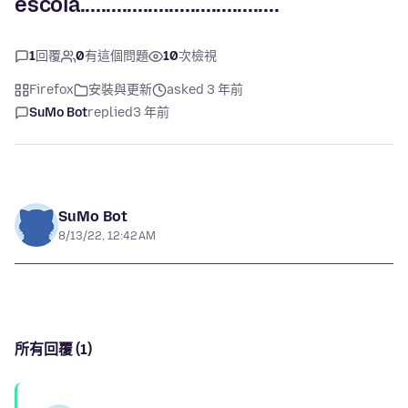
escola......................................
1
回覆
0
有這個問題
10
次檢視
Firefox
安裝與更新
asked 3 年前
SuMo Bot
replied
3 年前
SuMo Bot
8/13/22, 12:42 AM
所有回覆 (1)