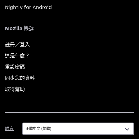
Nightly for Android
Mozilla 帳號
註冊／登入
這是什麼？
重設密碼
同步您的資料
取得幫助
語
語言
言