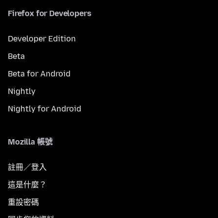
Firefox for Developers
Developer Edition
Beta
Beta for Android
Nightly
Nightly for Android
Mozilla 帳號
註冊／登入
這是什麼？
重設密碼