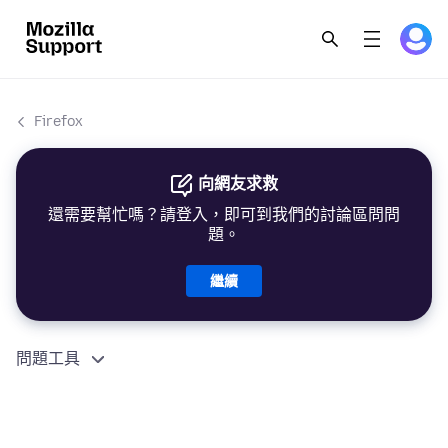
Firefox
向網友求救
還需要幫忙嗎？請登入，即可到我們的討論區問問
題。
繼續
問題工具