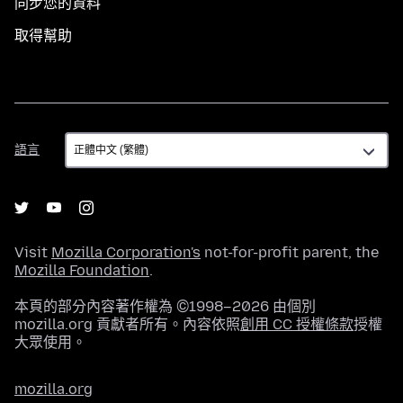
同步您的資料
取得幫助
語
語言
言
Visit
Mozilla Corporation's
not-for-profit parent, the
Mozilla Foundation
.
本頁的部分內容著作權為 ©1998–2026 由個別
mozilla.org 貢獻者所有。內容依照
創用 CC 授權條款
授權
大眾使用。
mozilla.org