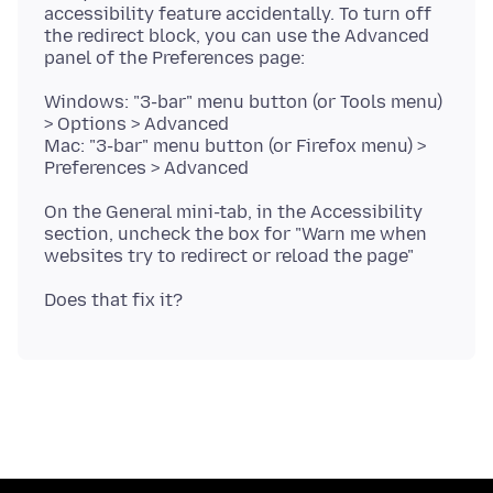
accessibility feature accidentally. To turn off
the redirect block, you can use the Advanced
Windows: "3-bar" menu button (or Tools menu)
> Options > Advanced
Mac: "3-bar" menu button (or Firefox menu) >
On the General mini-tab, in the Accessibility
section, uncheck the box for "Warn me when