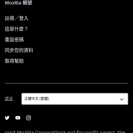
Mozilla 帳號
註冊／登入
這是什麼？
重設密碼
同步您的資料
取得幫助
語
語言
言
Visit
Mozilla Corporation's
not-for-profit parent, the