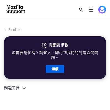
Firefox
向網友求救
還需要幫忙嗎？請登入，即可到我們的討論區問問
題。
繼續
問題工具