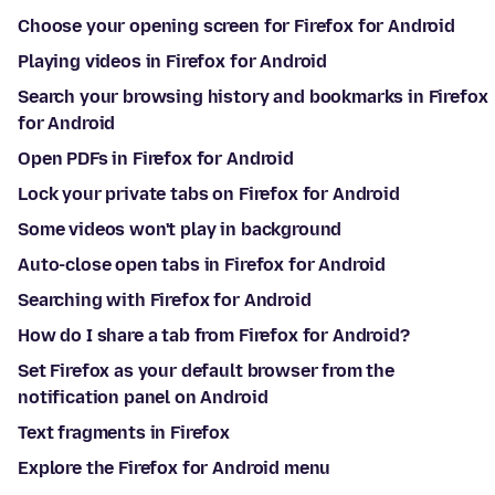
Choose your opening screen for Firefox for Android
Playing videos in Firefox for Android
Search your browsing history and bookmarks in Firefox
for Android
Open PDFs in Firefox for Android
Lock your private tabs on Firefox for Android
Some videos won't play in background
Auto-close open tabs in Firefox for Android
Searching with Firefox for Android
How do I share a tab from Firefox for Android?
Set Firefox as your default browser from the
notification panel on Android
Text fragments in Firefox
Explore the Firefox for Android menu