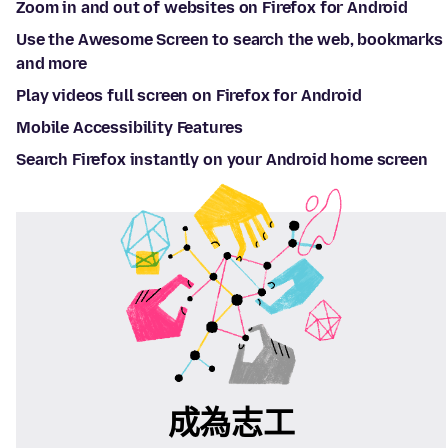
Zoom in and out of websites on Firefox for Android
Use the Awesome Screen to search the web, bookmarks
and more
Play videos full screen on Firefox for Android
Mobile Accessibility Features
Search Firefox instantly on your Android home screen
成為志工