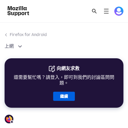
Firefox for Android
上網
向網友求救
還需要幫忙嗎？請登入，即可到我們的討論區問問
題。
繼續