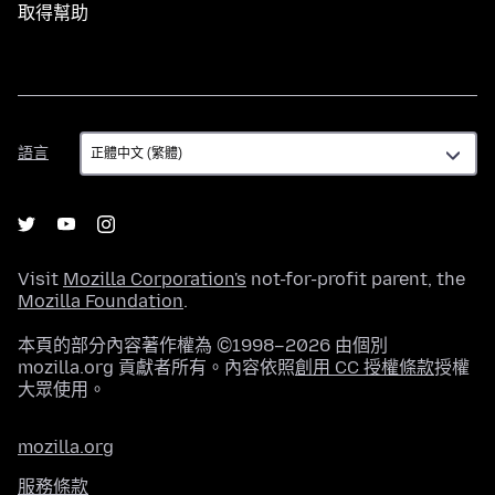
取得幫助
語
語言
言
Visit
Mozilla Corporation's
not-for-profit parent, the
Mozilla Foundation
.
本頁的部分內容著作權為 ©1998–2026 由個別
mozilla.org 貢獻者所有。內容依照
創用 CC 授權條款
授權
大眾使用。
mozilla.org
服務條款