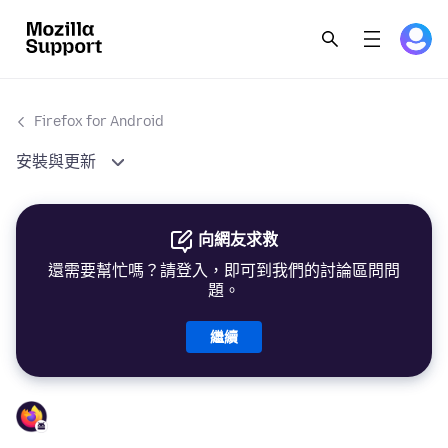
Firefox for Android
安裝與更新
向網友求救
還需要幫忙嗎？請登入，即可到我們的討論區問問
題。
繼續