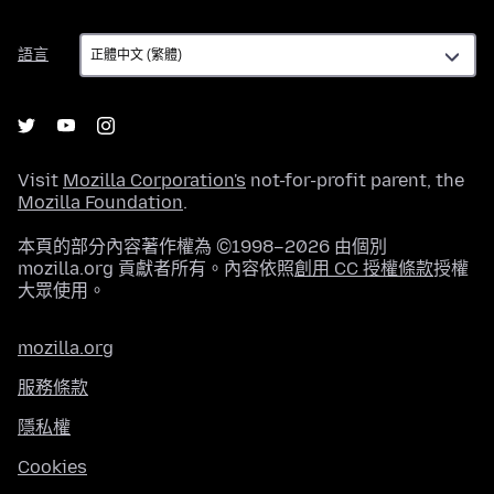
語
語言
言
Visit
Mozilla Corporation's
not-for-profit parent, the
Mozilla Foundation
.
本頁的部分內容著作權為 ©1998–2026 由個別
mozilla.org 貢獻者所有。內容依照
創用 CC 授權條款
授權
大眾使用。
mozilla.org
服務條款
隱私權
Cookies