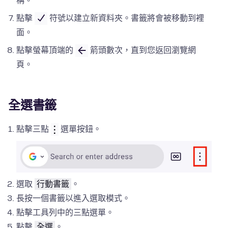
稱。
點擊
符號以建立新資料夾。書籤將會被移動到裡
面。
點擊螢幕頂端的
箭頭數次，直到您返回瀏覽網
頁。
全選書籤
點擊三點
選單按鈕。
選取
行動書籤
。
長按一個書籤以進入選取模式。
點擊工具列中的三點選單。
點擊
全選
。