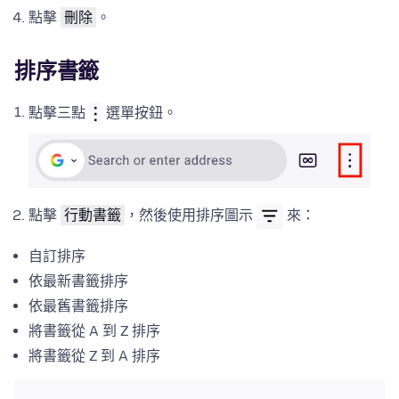
點擊
刪除
。
排序書籤
點擊三點
選單按鈕。
點擊
行動書籤
，然後使用排序圖示
來：
自訂排序
依最新書籤排序
依最舊書籤排序
將書籤從 A 到 Z 排序
將書籤從 Z 到 A 排序