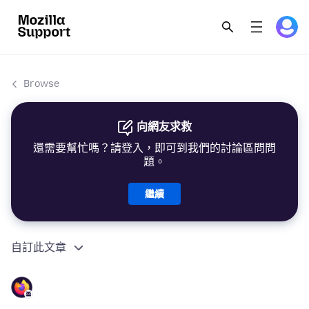
Browse
向網友求救
還需要幫忙嗎？請登入，即可到我們的討論區問問
題。
繼續
自訂此文章