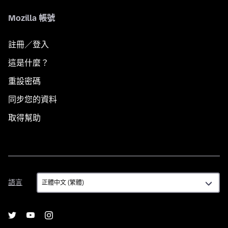
Mozilla 帳號
註冊／登入
這是什麼？
重設密碼
同步您的資料
取得幫助
語
語言
言