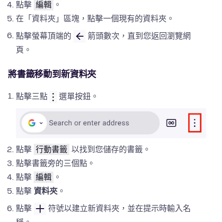
點擊
編輯
。
在「資料夾」區塊，點擊一個現有的資料夾。
點擊螢幕頂端的
箭頭數次，直到您返回瀏覽網
頁。
將書籤移動到新資料夾
點擊三點
選單按鈕。
點擊
行動書籤
以找到您儲存的書籤。
點擊書籤旁的三個點。
點擊
編輯
。
點擊
資料夾
。
點擊
符號以建立新資料夾，並在提示時輸入名