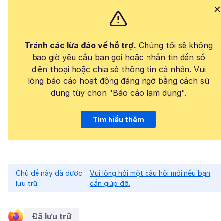
Tránh các lừa đảo về hỗ trợ.
Chúng tôi sẽ không
bao giờ yêu cầu bạn gọi hoặc nhắn tin đến số
điện thoại hoặc chia sẻ thông tin cá nhân. Vui
lòng báo cáo hoạt động đáng ngờ bằng cách sử
dụng tùy chọn "Báo cáo lạm dụng".
Tìm hiểu thêm
Chủ đề này đã được
Vui lòng hỏi một câu hỏi mới nếu bạn
lưu trữ.
cần giúp đỡ.
Đã lưu trữ