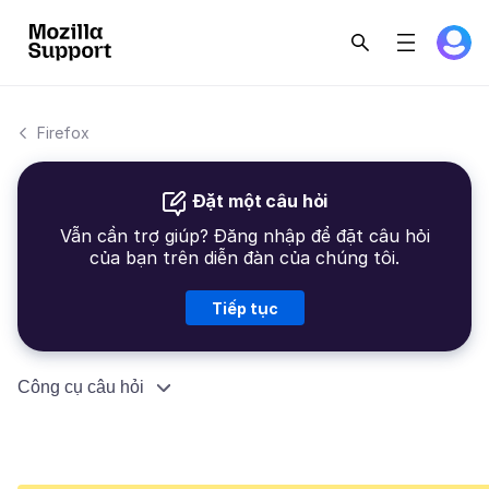
Firefox
Đặt một câu hỏi
Vẫn cần trợ giúp? Đăng nhập để đặt câu hỏi
của bạn trên diễn đàn của chúng tôi.
Tiếp tục
Công cụ câu hỏi