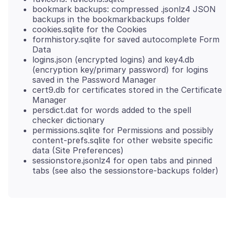
bookmark backups: compressed .jsonlz4 JSON
backups in the bookmarkbackups folder
cookies.sqlite for the Cookies
formhistory.sqlite for saved autocomplete Form
Data
logins.json (encrypted logins) and key4.db
(encryption key/primary password) for logins
saved in the Password Manager
cert9.db for certificates stored in the Certificate
Manager
persdict.dat for words added to the spell
checker dictionary
permissions.sqlite for Permissions and possibly
content-prefs.sqlite for other website specific
data (Site Preferences)
sessionstore.jsonlz4 for open tabs and pinned
tabs (see also the sessionstore-backups folder)