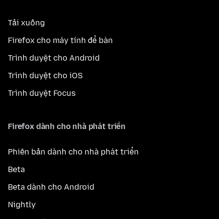
Tải xuống
Firefox cho máy tính để bàn
Trình duyệt cho Android
Trình duyệt cho iOS
Trình duyệt Focus
Firefox dành cho nhà phát triển
Phiên bản dành cho nhà phát triển
Beta
Beta dành cho Android
Nightly