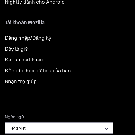
Nightly dành cho Android
Tài khoản Mozilla
Đăng nhập/Đăng ký
Đây là gì?
Đặt lại mật khẩu
Đồng bộ hoá dữ liệu của bạn
Nhận trợ giúp
Ngôn
Ngôn ngữ
ngữ