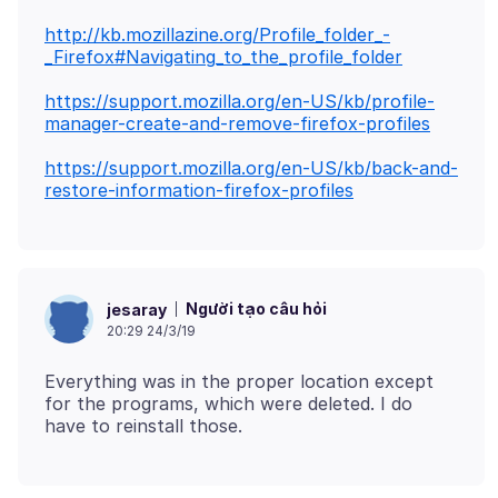
http://kb.mozillazine.org/Profile_folder_-
_Firefox#Navigating_to_the_profile_folder
https://support.mozilla.org/en-US/kb/profile-
manager-create-and-remove-firefox-profiles
https://support.mozilla.org/en-US/kb/back-and-
restore-information-firefox-profiles
Người tạo câu hỏi
jesaray
20:29 24/3/19
Everything was in the proper location except
for the programs, which were deleted. I do