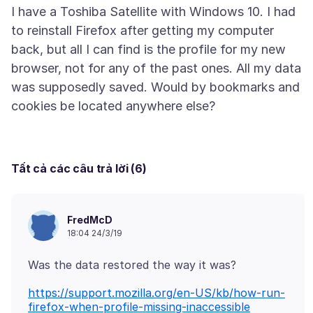
I have a Toshiba Satellite with Windows 10. I had
to reinstall Firefox after getting my computer
back, but all I can find is the profile for my new
browser, not for any of the past ones. All my data
was supposedly saved. Would by bookmarks and
Tất cả các câu trả lời (6)
FredMcD
18:04 24/3/19
https://support.mozilla.org/en-US/kb/how-run-
firefox-when-profile-missing-inaccessible