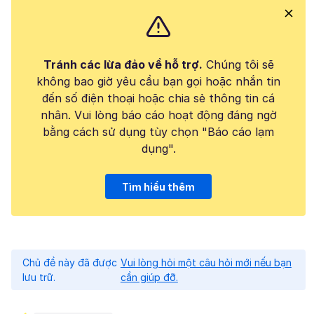
Tránh các lừa đảo về hỗ trợ.
Chúng tôi sẽ
không bao giờ yêu cầu bạn gọi hoặc nhắn tin
đến số điện thoại hoặc chia sẻ thông tin cá
nhân. Vui lòng báo cáo hoạt động đáng ngờ
bằng cách sử dụng tùy chọn "Báo cáo lạm
dụng".
Tìm hiểu thêm
Chủ đề này đã được
Vui lòng hỏi một câu hỏi mới nếu bạn
lưu trữ.
cần giúp đỡ.