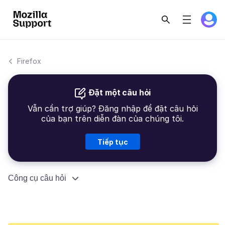
Firefox
Đặt một câu hỏi
Vẫn cần trợ giúp? Đăng nhập để đặt câu hỏi
của bạn trên diễn đàn của chúng tôi.
Tiếp tục
Công cụ câu hỏi