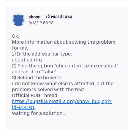
เจ้าของคำถาม
shood
9/12/12 00:22
Ok,
More information about solving the problem
for me.
1) In the address bar type:
about:config
2) Find the option "gfx.content.azure.enabled"
and set it to "false"
3) Reload the browser.
I do not know what else is affected, but the
problem is solved with the text.
https://bugzilla.mozilla.org/show_bug.cgi?
id=814101