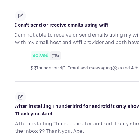
I can't send or receive emails using wifi
I am not able to receive or send emails using my wif
with my email host and wifi provider and both hav
Solved
5
Thunderbird
Email and messaging
asked 4 วั
After installing Thunderbird for android it only sho
Thank you. Axel
After installing Thunderbird for android it only sh
the inbox ?? Thank you. Axel