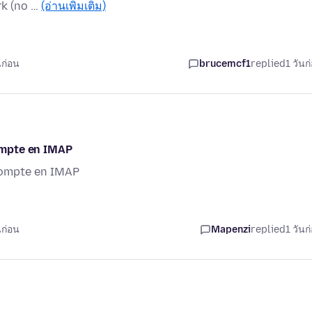
rk (no …
(อ่านเพิ่มเติม)
นก่อน
brucemcf1
replied
1 วันก
compte en IMAP
 compte en IMAP
นก่อน
Mapenzi
replied
1 วันก