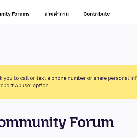
nity Forums
ถามคำถาม
Contribute
k you to call or text a phone number or share personal in
Report Abuse” option.
 Community Forum