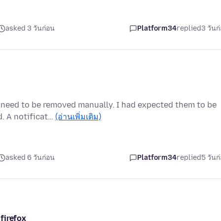
asked 3 วันก่อน
Platform34
replied
3 วันก
 need to be removed manually. I had expected them to be
d. A notificat…
(อ่านเพิ่มเติม)
asked 6 วันก่อน
Platform34
replied
5 วันก
firefox