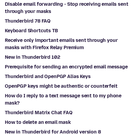
Disable email forwarding - Stop receiving emails sent
through your masks
Thunderbird 78 FAQ
Keyboard Shortcuts TB
Receive only important emails sent through your
masks with Firefox Relay Premium
New in Thunderbird 102
Prerequisite for sending an encrypted email message
Thunderbird and OpenPGP Alias Keys
OpenPGP keys might be authentic or counterfeit
How do I reply to a text message sent to my phone
mask?
Thunderbird Matrix Chat FAQ
How to delete an email mask
New in Thunderbird for Android version 8