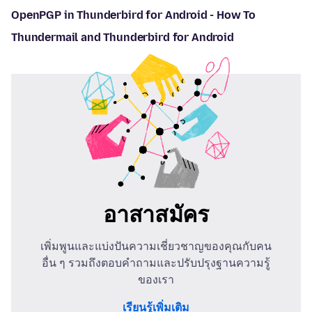
OpenPGP in Thunderbird for Android - How To
Thundermail and Thunderbird for Android
อาสาสมัคร
เพิ่มพูนและแบ่งปันความเชี่ยวชาญของคุณกับคน
อื่น ๆ รวมถึงตอบคำถามและปรับปรุงฐานความรู้
ของเรา
เรียนรู้เพิ่มเติม