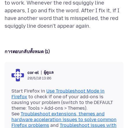
to work. Whenever the red squiggly line
appears, I go and fix the word. After I fix it, if I
have another word that is misspelled, the red
การตอบกลับทั้งหมด (1)
ผู้ดูแล
cor-el
20/6/10 13:06
Start Firefox in
Use Troubleshoot Mode in
Firefox
to check if one of your add-ons is
causing your problem (switch to the DEFAULT
theme: Tools > Add-ons > Themes).
See
Troubleshoot extensions, themes and
hardware acceleration issues to solve common
Firefox problems
and
Troubleshoot issues with