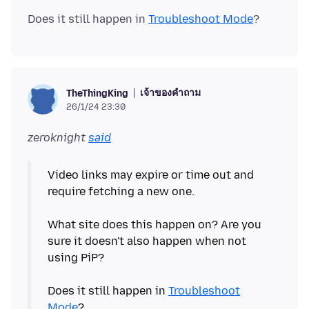
Does it still happen in
Troubleshoot Mode
เจ้าของคำถาม
TheThingKing
26/1/24 23:30
zeroknight
said
Video links may expire or time out and
require fetching a new one.
What site does this happen on? Are you
sure it doesn't also happen when not
using PiP?
Does it still happen in
Troubleshoot
Mode