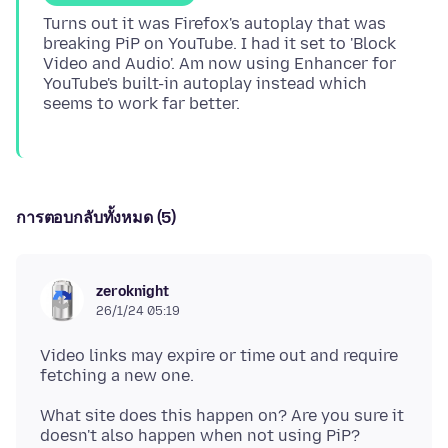
Turns out it was Firefox's autoplay that was
breaking PiP on YouTube. I had it set to 'Block
Video and Audio'. Am now using Enhancer for
YouTube's built-in autoplay instead which
การตอบกลับทั้งหมด (5)
zeroknight
26/1/24 05:19
Video links may expire or time out and require
What site does this happen on? Are you sure it