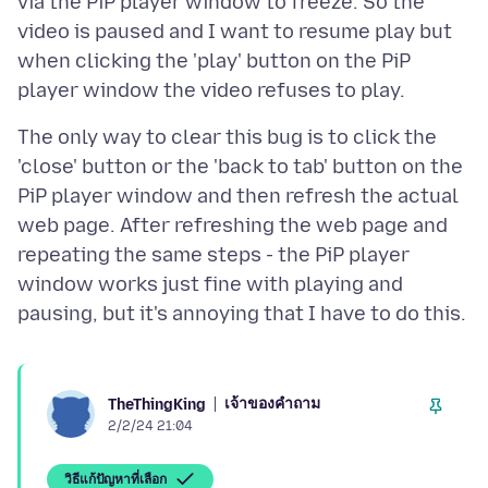
via the PiP player window to freeze. So the
video is paused and I want to resume play but
when clicking the 'play' button on the PiP
The only way to clear this bug is to click the
'close' button or the 'back to tab' button on the
PiP player window and then refresh the actual
web page. After refreshing the web page and
repeating the same steps - the PiP player
window works just fine with playing and
เจ้าของคำถาม
TheThingKing
2/2/24 21:04
วิธีแก้ปัญหาที่เลือก