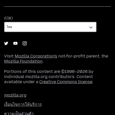
ภาษา
ภาษา
Visit
Mozilla Corporation's
not-for-profit parent, the
Mozilla Foundation
.
Portions of this content are ©1998–2026 by
individual mozilla.org contributors. Content
available under a
Creative Commons license
.
mozilla.org
เงื่อนไขการให้บริการ
ความเป็นส่วนตัว