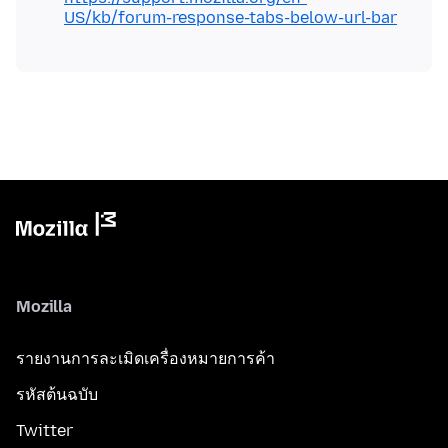
US/kb/forum-response-tabs-below-url-bar
Mozilla
รายงานการละเมิดเครื่องหมายการค้า
รหัสต้นฉบับ
Twitter