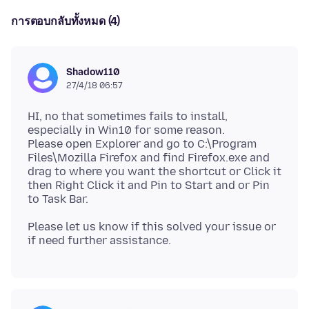
การตอบกลับทั้งหมด (4)
Shadow110
27/4/18 06:57
HI, no that sometimes fails to install,
especially in Win10 for some reason.
Please open Explorer and go to C:\Program
Files\Mozilla Firefox and find Firefox.exe and
drag to where you want the shortcut or Click it
then Right Click it and Pin to Start and or Pin
Please let us know if this solved your issue or