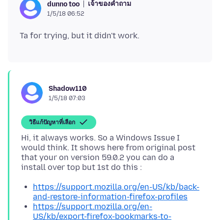
เจ้าของคำถาม
dunno too
1/5/18 06:52
Shadow110
1/5/18 07:03
วิธีแก้ปัญหาที่เลือก
Hi, it always works. So a Windows Issue I
would think. It shows here from original post
that your on version 59.0.2 you can do a
https://support.mozilla.org/en-US/kb/back-
and-restore-information-firefox-profiles
https://support.mozilla.org/en-
US/kb/export-firefox-bookmarks-to-