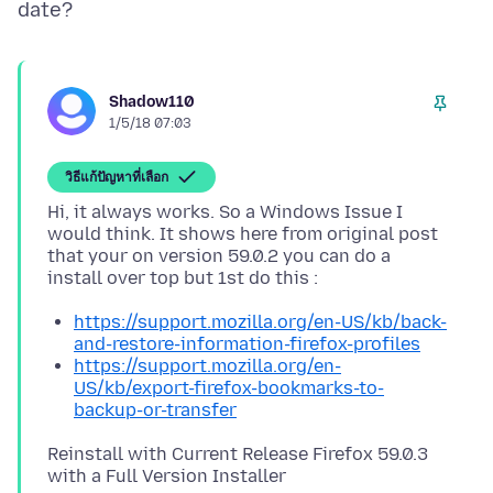
Shadow110
1/5/18 07:03
วิธีแก้ปัญหาที่เลือก
Hi, it always works. So a Windows Issue I
would think. It shows here from original post
that your on version 59.0.2 you can do a
https://support.mozilla.org/en-US/kb/back-
and-restore-information-firefox-profiles
https://support.mozilla.org/en-
US/kb/export-firefox-bookmarks-to-
backup-or-transfer
Reinstall with Current Release Firefox 59.0.3