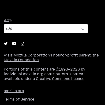
மொழி
மொழி
Visit
Mozilla Corporation's
not-for-profit parent, the
Mozilla Foundation
.
Portions of this content are ©1998–2026 by
individual mozilla.org contributors. Content
available under a
Creative Commons license
.
mozilla.org
Terms of Service