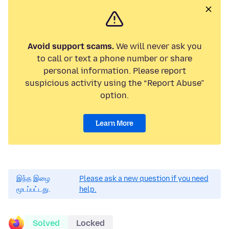
Avoid support scams.
We will never ask you
to call or text a phone number or share
personal information. Please report
suspicious activity using the “Report Abuse”
option.
Learn More
இந்த இழை
Please ask a new question if you need
மூடப்பட்டது.
help.
Solved
Locked