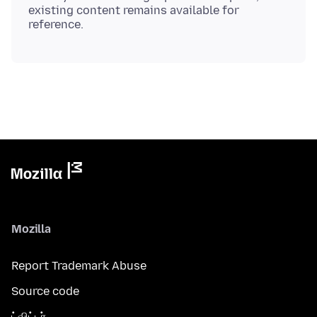
existing content remains available for
Mozilla
Report Trademark Abuse
Source code
ட்விட்டர்