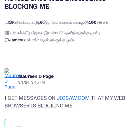
BLOCKING ME
10
பதிலளிப்புகள்
0
இந்த பிரச்னைகள் உள்ளது
100
views
பயர்பாக்ஸ்
மற்றவை
asked 2 ஆண்டுகளுக்கு முன்பு
James
replied
2 ஆண்டுகளுக்கு முன்பு
Maureen D Page
3/1/24, 3:45 PM
I GET MESSAGES ON
JIGSAW.COM
THAT MY WEB