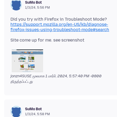
SuMo Bot
1/3/24, 5:56 PM
Did you try with Firefox in Troubleshoot Mode?
https://support.mozilla.org/en-US/kb/diagnose-
firefox-issues-using-troubleshoot-mode#search
jonzn4SUSE மூலமாக
1 மார்ச், 2024, 5:57:40 PM -0800
திருத்தப்பட்டது
SuMo Bot
1/3/24, 5:58 PM