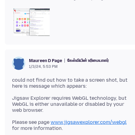
கேள்வியின் உரிமையாளர்
Maureen D Page
1/3/24, 5:53 PM
could not find out how to take a screen shot, but
Jigsaw Explorer requires WebGL technology, but
WebGL is either unavailable or disabled by your
Please see page
www.jigsawexplorer.com/webgl