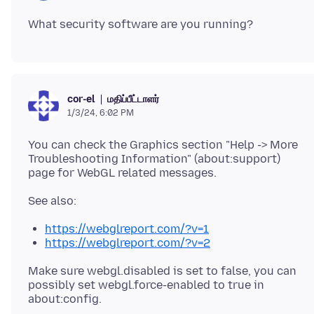
மதிப்பீட்டாளர்
cor-el
1/3/24, 6:02 PM
You can check the Graphics section "Help -> More
Troubleshooting Information" (about:support)
https://webglreport.com/?v=1
https://webglreport.com/?v=2
Make sure webgl.disabled is set to false, you can
possibly set webgl.force-enabled to true in