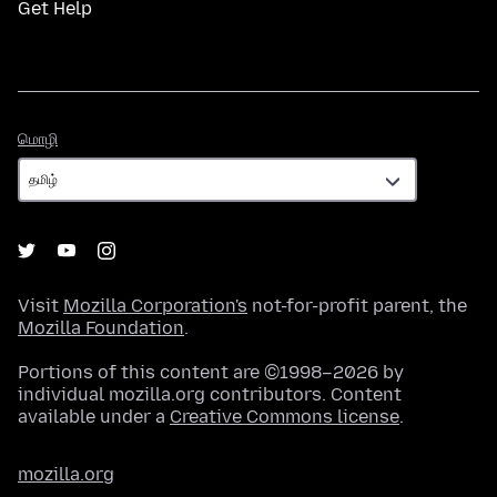
Get Help
மொழி
மொழி
Visit
Mozilla Corporation's
not-for-profit parent, the
Mozilla Foundation
.
Portions of this content are ©1998–2026 by
individual mozilla.org contributors. Content
available under a
Creative Commons license
.
mozilla.org