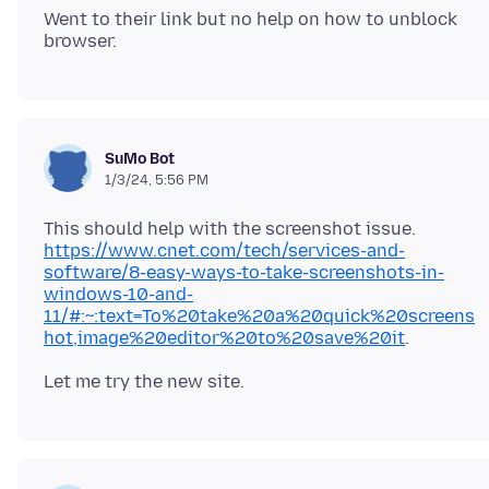
Went to their link but no help on how to unblock
SuMo Bot
1/3/24, 5:56 PM
https://www.cnet.com/tech/services-and-
software/8-easy-ways-to-take-screenshots-in-
windows-10-and-
11/#:~:text=To%20take%20a%20quick%20screens
hot,image%20editor%20to%20save%20it