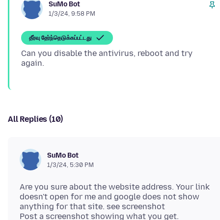
SuMo Bot
1/3/24, 9:58 PM
தீர்வு தேர்ந்தெடுக்கப்பட்டது
Can you disable the antivirus, reboot and try
All Replies (10)
SuMo Bot
1/3/24, 5:30 PM
Are you sure about the website address. Your link
doesn't open for me and google does not show
anything for that site. see screenshot