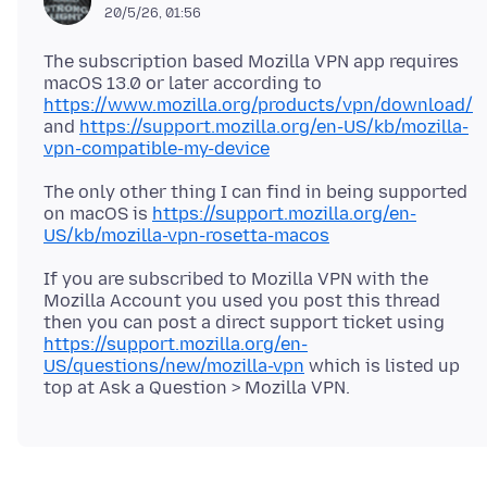
20/5/26, 01:56
The subscription based Mozilla VPN app requires
macOS 13.0 or later according to
https://www.mozilla.org/products/vpn/download/
and
https://support.mozilla.org/en-US/kb/mozilla-
vpn-compatible-my-device
The only other thing I can find in being supported
on macOS is
https://support.mozilla.org/en-
US/kb/mozilla-vpn-rosetta-macos
If you are subscribed to Mozilla VPN with the
Mozilla Account you used you post this thread
then you can post a direct support ticket using
https://support.mozilla.org/en-
US/questions/new/mozilla-vpn
which is listed up