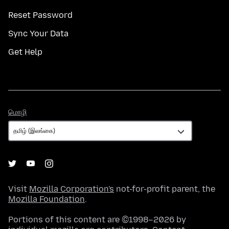
Reset Password
Sync Your Data
Get Help
மொழி
மொழி
Visit
Mozilla Corporation's
not-for-profit parent, the
Mozilla Foundation
.
Portions of this content are ©1998–2026 by