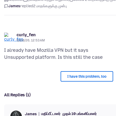
James
replied
2 மாதங்களுக்கு முன்பு
curly_fen
5/20/26, 12:53 AM
I already have Mozilla VPN but it says
I have this problem, too
All Replies (1)
மதிப்பீட்டாளர்
முதல் 10 பங்களிப்பாளர்
James