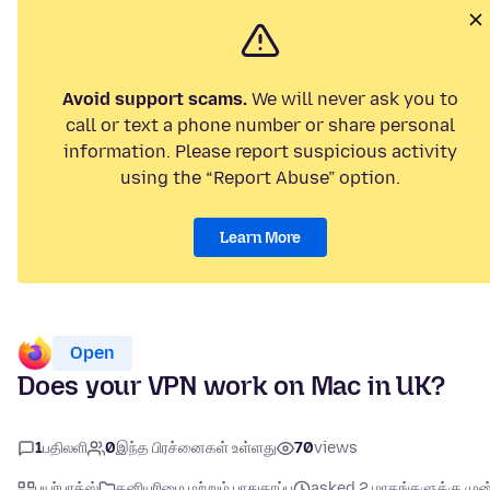
Avoid support scams.
We will never ask you to
call or text a phone number or share personal
information. Please report suspicious activity
using the “Report Abuse” option.
Learn More
Open
Does your VPN work on Mac in UK?
1
பதிலளி
0
இந்த பிரச்னைகள் உள்ளது
70
views
பயர்பாக்ஸ்
தனியுரிமை மற்றும் பாதுகாப்பு
asked 2 மாதங்களுக்கு முன்