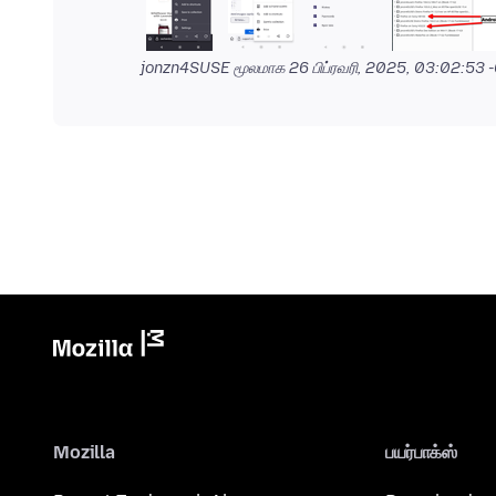
jonzn4SUSE மூலமாக
26 பிப்ரவரி, 2025, 03:02:53
Mozilla
பயர்பாக்ஸ்