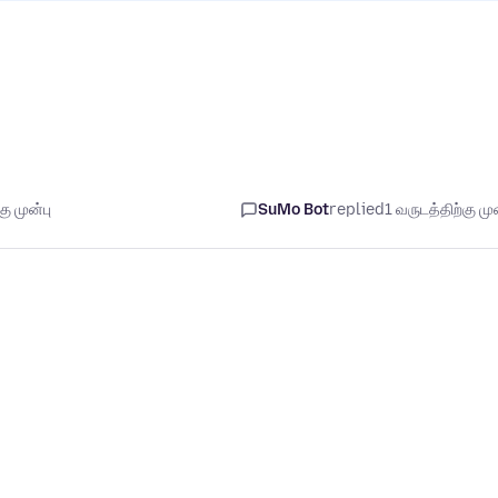
ு முன்பு
SuMo Bot
replied
1 வருடத்திற்கு முன