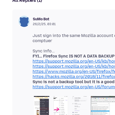
All Replies (1)
SuMo Bot
26/2/25, 03:01
Just sign into the same Mozilla account
FYI... Firefox Sync IS NOT A DATA BACKU
https://support.mozilla.org/en-US/kb/h
https://support.mozilla.org/en-US/kb/h
https://www.mozilla.org/en-US/firefox/f
https://hacks.mozilla.org/2018/11/firefo
Sync is not a backup tool but it is a goo
https://support.mozilla.org/en-US/foru