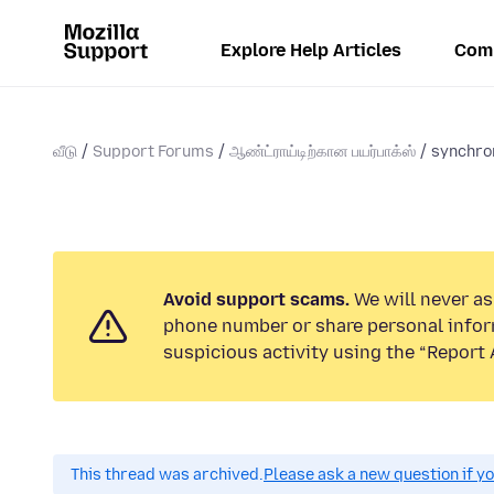
Explore Help Articles
Com
வீடு
Support Forums
ஆண்ட்ராய்டிற்கான பயர்பாக்ஸ்
synchron
Avoid support scams.
We will never ask
phone number or share personal infor
suspicious activity using the “Report 
This thread was archived.
Please ask a new question if y