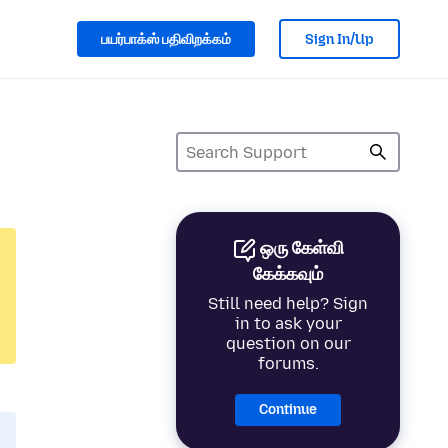
பயர்பாக்ஸ் பதிவிறக்கம்
Sign In/Up
ஒரு கேள்வி
கேக்கவும்
Still need help? Sign
in to ask your
question on our
forums.
Continue