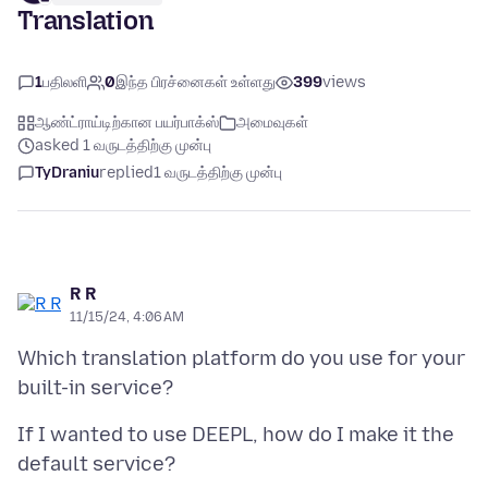
Translation
1
பதிலளி
0
இந்த பிரச்னைகள் உள்ளது
399
views
ஆண்ட்ராய்டிற்கான பயர்பாக்ஸ்
அமைவுகள்
asked 1 வருடத்திற்கு முன்பு
TyDraniu
replied
1 வருடத்திற்கு முன்பு
R R
11/15/24, 4:06 AM
Which translation platform do you use for your
If I wanted to use DEEPL, how do I make it the