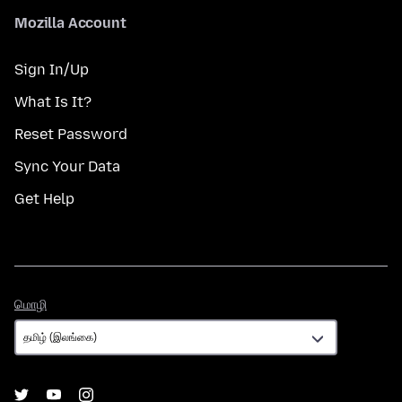
Mozilla Account
Sign In/Up
What Is It?
Reset Password
Sync Your Data
Get Help
மொழி
மொழி