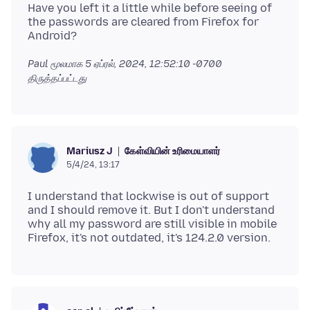
Have you left it a little while before seeing of
the passwords are cleared from Firefox for
Paul மூலமாக
5 ஏப்ரல், 2024, 12:52:10 -0700
திருத்தப்பட்டது
கேள்வியின் உரிமையாளர்
Mariusz J
5/4/24, 13:17
I understand that lockwise is out of support
and I should remove it. But I don't understand
why all my password are still visible in mobile