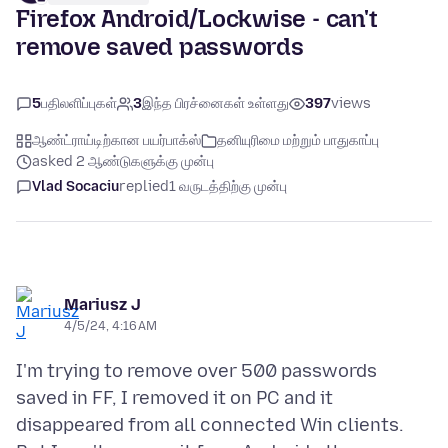
Firefox Android/Lockwise - can't
remove saved passwords
5
பதிலளிப்புகள்
3
இந்த பிரச்னைகள் உள்ளது
397
views
ஆண்ட்ராய்டிற்கான பயர்பாக்ஸ்
தனியுரிமை மற்றும் பாதுகாப்பு
asked 2 ஆண்டுகளுக்கு முன்பு
Vlad Socaciu
replied
1 வருடத்திற்கு முன்பு
Mariusz J
4/5/24, 4:16 AM
I'm trying to remove over 500 passwords
saved in FF, I removed it on PC and it
disappeared from all connected Win clients.