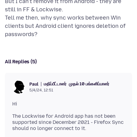
But I can't remove it from Android - they are
still in FF & Lockwise.
Tell me then, why sync works between Win
clients but Android client ignores deletion of
All Replies (5)
மதிப்பீட்டாளர்
முதல் 10 பங்களிப்பாளர்
Paul
5/4/24, 12:51
The Lockwise for Android app has not been
supported since December 2021 - Firefox Sync