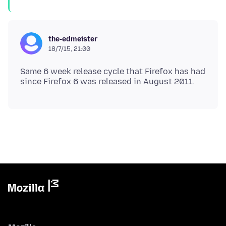
the-edmeister
18/7/15, 21:00
Same 6 week release cycle that Firefox has had