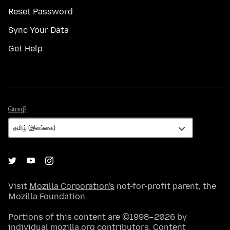
Reset Password
Sync Your Data
Get Help
மொழி
மொழி
Visit
Mozilla Corporation's
not-for-profit parent, the
Mozilla Foundation
.
Portions of this content are ©1998–2026 by
individual mozilla.org contributors. Content