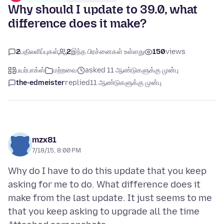
Why should I update to 39.0, what
difference does it make?
2
பதிலளிப்புகள்
2
இந்த பிரச்னைகள் உள்ளது
150
views
பயர்பாக்ஸ்
மற்றவை
asked 11 ஆண்டுகளுக்கு முன்பு
the-edmeister
replied
11 ஆண்டுகளுக்கு முன்பு
mzx81
7/18/15, 8:00 PM
Why do I have to do this update that you keep
asking for me to do. What difference does it
make from the last update. It just seems to me