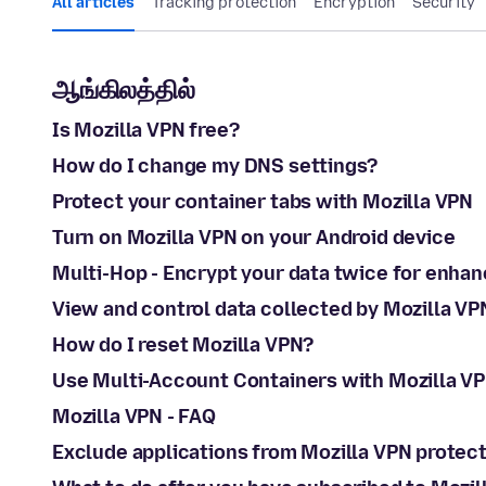
All articles
Tracking protection
Encryption
Security
ஆங்கிலத்தில்
Is Mozilla VPN free?
How do I change my DNS settings?
Protect your container tabs with Mozilla VPN
Turn on Mozilla VPN on your Android device
Multi-Hop - Encrypt your data twice for enhan
View and control data collected by Mozilla VP
How do I reset Mozilla VPN?
Use Multi-Account Containers with Mozilla V
Mozilla VPN - FAQ
Exclude applications from Mozilla VPN protec