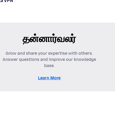
la VPN
தன்னார்வலர்
Grow and share your expertise with others.
Answer questions and improve our knowledge
base.
Learn More