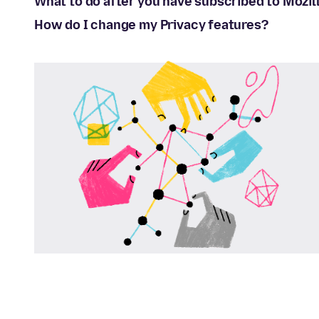
What to do after you have subscribed to Mozil
How do I change my Privacy features?