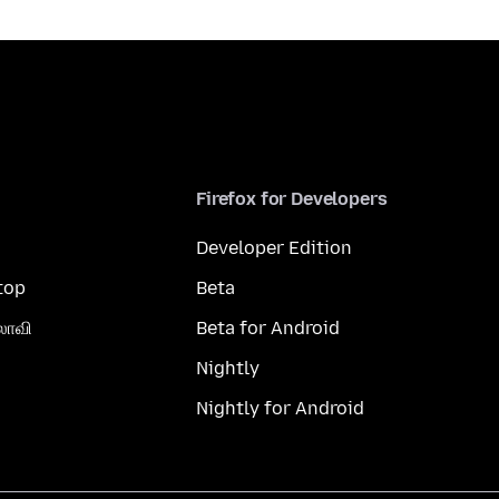
Firefox for Developers
Developer Edition
top
Beta
லாவி
Beta for Android
Nightly
Nightly for Android