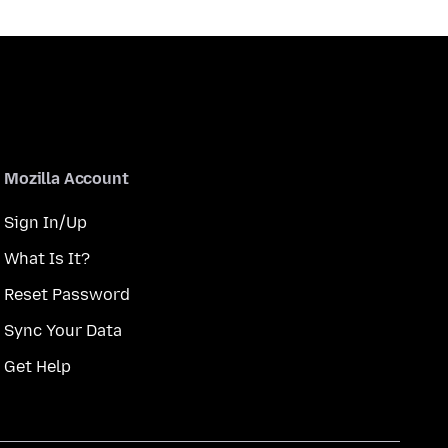
Mozilla Account
Sign In/Up
What Is It?
Reset Password
Sync Your Data
Get Help