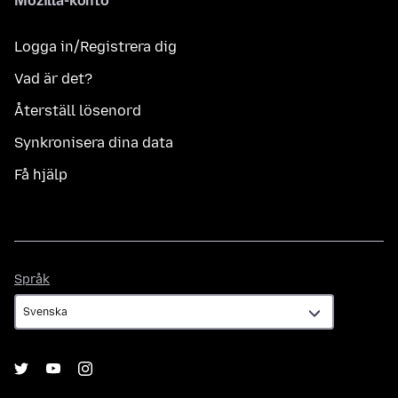
Mozilla-konto
Logga in/Registrera dig
Vad är det?
Återställ lösenord
Synkronisera dina data
Få hjälp
Språk
Språk