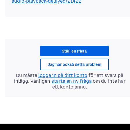
audio-playback-delayed/21422
Ställ en fråga
Jag har också detta problem
Du måste
logga in på ditt konto
för att svara på
inlägg. Vänligen
starta en ny fråga
om du inte har
ett konto ännu.