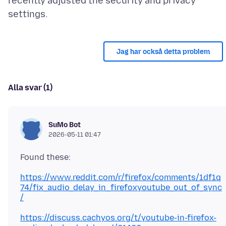
recently adjusted the security and privacy
Jag har också detta problem
Alla svar (1)
SuMo Bot
2026-05-11 01:47
https://www.reddit.com/r/firefox/comments/1df1q
74/fix_audio_delay_in_firefoxyoutube_out_of_sync
/
https://discuss.cachyos.org/t/youtube-in-firefox-