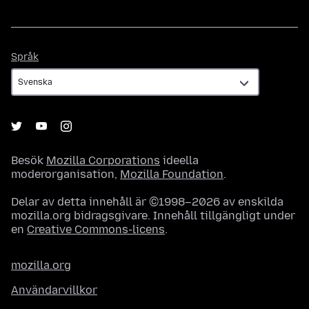
Språk
Språk
Besök
Mozilla Corporations
ideella
moderorganisation,
Mozilla Foundation
.
Delar av detta innehåll är ©1998–2026 av enskilda
mozilla.org bidragsgivare. Innehåll tillgängligt under
en
Creative Commons-licens
.
mozilla.org
Användarvillkor