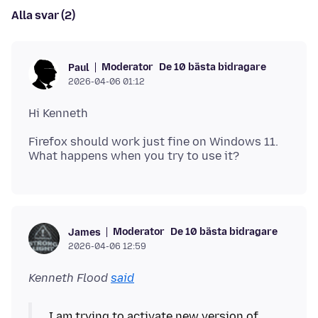
Alla svar (2)
Moderator
De 10 bästa bidragare
Paul
2026-04-06 01:12
Firefox should work just fine on Windows 11.
Moderator
De 10 bästa bidragare
James
2026-04-06 12:59
Kenneth Flood
said
I am trying to activate new version of