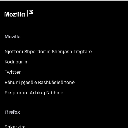
Mozilla
Njoftoni Shpërdorim Shenjash Tregtare
Kodi burim
Twitter
Bëhuni pjesë e Bashkësisë tonë
Eksploroni Artikuj Ndihme
Firefox
Shkarkim