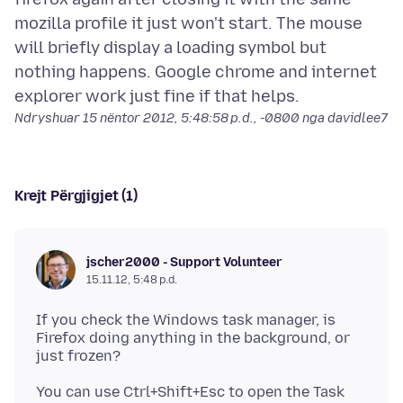
mozilla profile it just won't start. The mouse
will briefly display a loading symbol but
nothing happens. Google chrome and internet
Ndryshuar
15 nëntor 2012, 5:48:58 p.d., -0800
nga davidlee7
Krejt Përgjigjet (1)
jscher2000 - Support Volunteer
15.11.12, 5:48 p.d.
If you check the Windows task manager, is
Firefox doing anything in the background, or
You can use Ctrl+Shift+Esc to open the Task