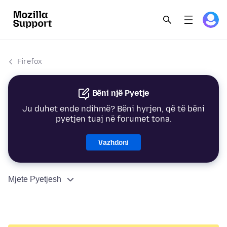
Firefox
Bëni një Pyetje
Ju duhet ende ndihmë? Bëni hyrjen, që të bëni
pyetjen tuaj në forumet tona.
Vazhdoni
Mjete Pyetjesh