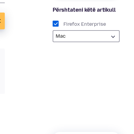
Përshtateni këtë artikull
Firefox Enterprise