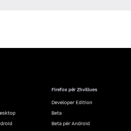
Firefox për Zhvillues
Developer Edition
desktop
Beta
ndroid
Beta për Android