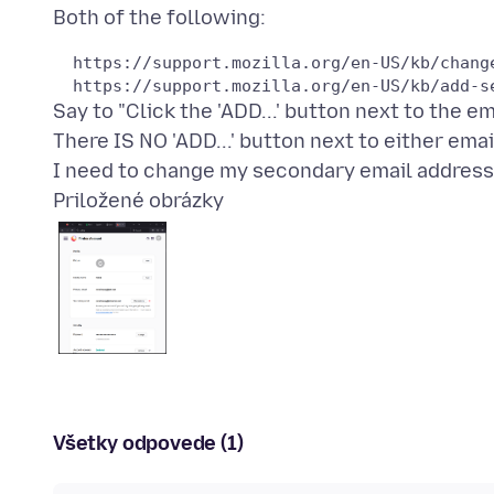
  https://support.mozilla.org/en-US/kb/chang
Say to "Click the 'ADD...' button next to the e
There IS NO 'ADD...' button next to either emai
Priložené obrázky
Všetky odpovede (1)