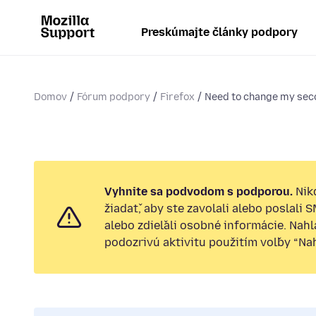
Preskúmajte články podpory
Domov
Fórum podpory
Firefox
Need to change my sec
Vyhnite sa podvodom s podporou.
Nik
žiadať, aby ste zavolali alebo poslali 
alebo zdieľali osobné informácie. Nah
podozrivú aktivitu použitím voľby “Nahl