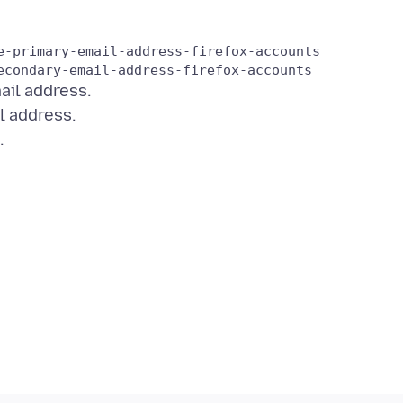
e-primary-email-address-firefox-accounts

mail address.
l address.