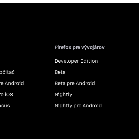
Firefox pre vývojárov
Developer Edition
počítač
Beta
re Android
Beta pre Android
re iOS
Nightly
ocus
Nightly pre Android