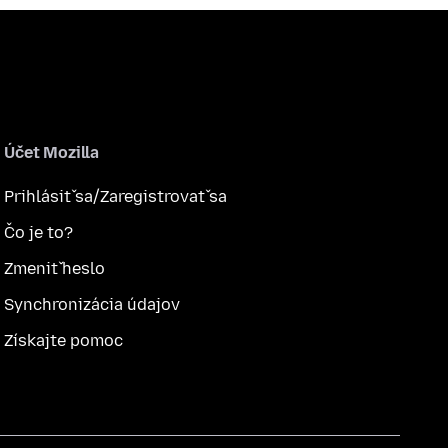
Účet Mozilla
Prihlásiť sa/Zaregistrovať sa
Čo je to?
Zmeniť heslo
Synchronizácia údajov
Získajte pomoc