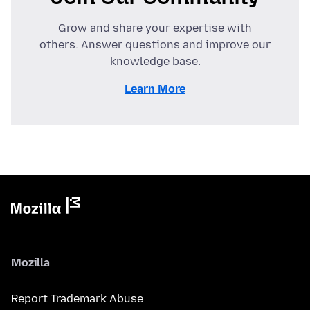
Grow and share your expertise with
others. Answer questions and improve our
knowledge base.
Learn More
Mozilla
Report Trademark Abuse