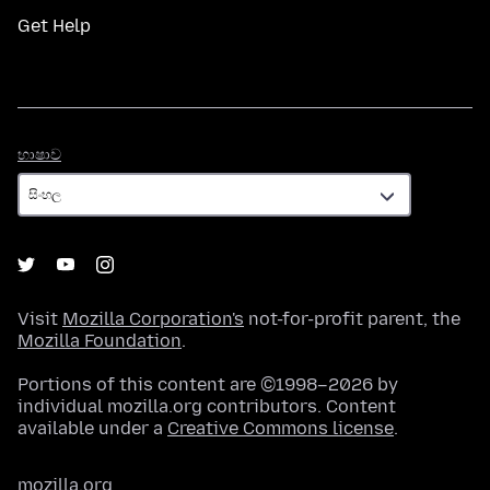
Get Help
භාෂාව
භාෂාව
Visit
Mozilla Corporation's
not-for-profit parent, the
Mozilla Foundation
.
Portions of this content are ©1998–2026 by
individual mozilla.org contributors. Content
available under a
Creative Commons license
.
mozilla.org