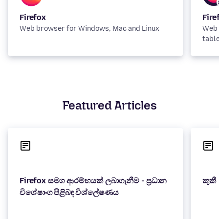
Firefox
Fire
Web browser for Windows, Mac and Linux
Web 
tabl
Featured Articles
Firefox සමග ආරම්භයක් ලබාගැනීම - ප්‍රධාන
කුකී
විශේෂාංග පිළිබඳ විශ්ලේෂණය