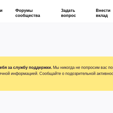
ми
Форумы
Задать
Внести
сообщества
вопрос
вклад
бя за службу поддержки.
Мы никогда не попросим вас по
ичной информацией. Сообщайте о подозрительной активнос