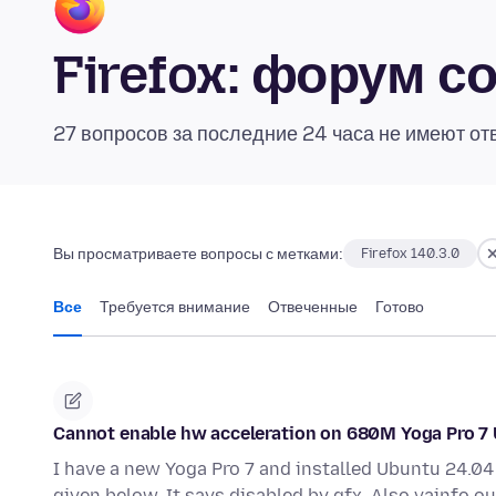
Firefox: форум 
27 вопросов за последние 24 часа не имеют от
Вы просматриваете вопросы с метками:
Firefox 140.3.0
Все
Требуется внимание
Отвеченные
Готово
Cannot enable hw acceleration on 680M Yoga Pro 7
I have a new Yoga Pro 7 and installed Ubuntu 24.04 
given below. It says disabled by gfx. Also vainfo o