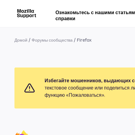
Ознакомьтесь с нашими статья
справки
Домой
Форумы сообщества
Firefox
Избегайте мошенников, выдающих се
текстовое сообщение или поделиться л
функцию «Пожаловаться».