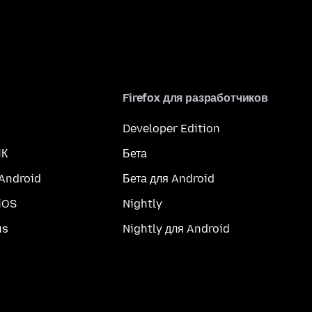
Firefox для разработчиков
Developer Edition
ПК
Бета
 Android
Бета для Android
iOS
Nightly
us
Nightly для Android