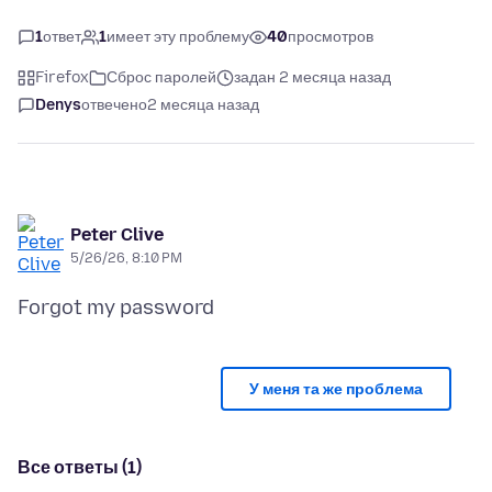
1
ответ
1
имеет эту проблему
40
просмотров
Firefox
Сброс паролей
задан 2 месяца назад
Denys
отвечено
2 месяца назад
Peter Clive
5/26/26, 8:10 PM
У меня та же проблема
Все ответы (1)