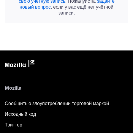
свою учётную запись
. Пожалуйста,
задайте
новый вопрос
, если у вас ещё нет учётной
записи.
Mozilla
Сообщить о злоупотреблении торговой маркой
Исходный код
Твиттер