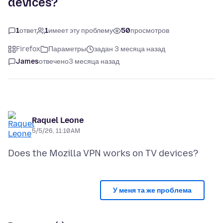
devices?
1
ответ
1
имеет эту проблему
50
просмотров
Firefox
Параметры
задан 3 месяца назад
James
отвечено
3 месяца назад
Raquel Leone
5/5/26, 11:10 AM
У меня та же проблема