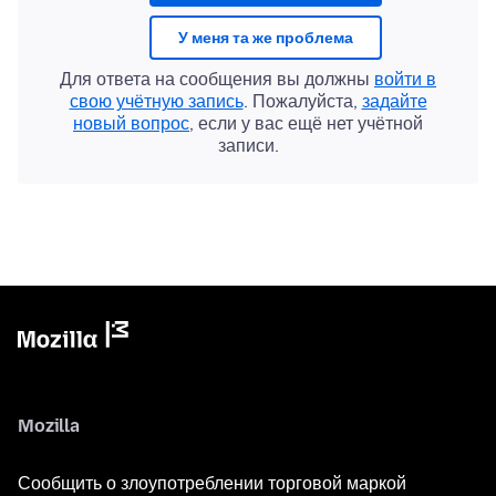
У меня та же проблема
Для ответа на сообщения вы должны
войти в
свою учётную запись
. Пожалуйста,
задайте
новый вопрос
, если у вас ещё нет учётной
записи.
Mozilla
Сообщить о злоупотреблении торговой маркой