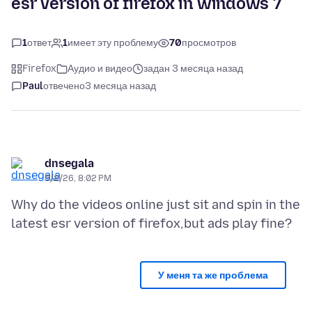
esr version of firefox in windows 7
1
ответ
1
имеет эту проблему
70
просмотров
Firefox
Аудио и видео
задан 3 месяца назад
Paul
отвечено
3 месяца назад
dnsegala
5/2/26, 8:02 PM
Why do the videos online just sit and spin in the
У меня та же проблема