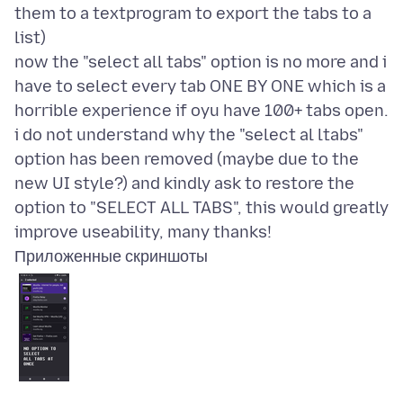
them to a textprogram to export the tabs to a
list)
now the "select all tabs" option is no more and i
have to select every tab ONE BY ONE which is a
horrible experience if oyu have 100+ tabs open.
i do not understand why the "select al ltabs"
option has been removed (maybe due to the
new UI style?) and kindly ask to restore the
option to "SELECT ALL TABS", this would greatly
Приложенные скриншоты