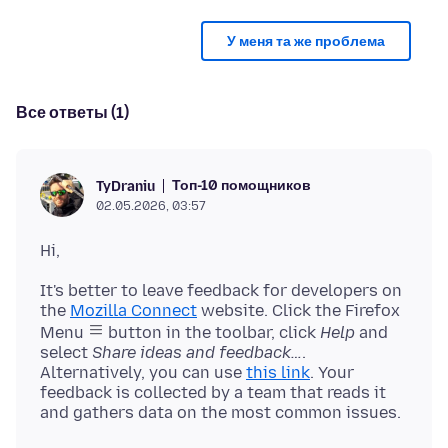
У меня та же проблема
Все ответы (1)
Топ-10 помощников
TyDraniu
02.05.2026, 03:57
It's better to leave feedback for developers on
the
Mozilla Connect
website. Click the Firefox
Menu
button in the toolbar, click
Help
and
select
Share ideas and feedback…
.
Alternatively, you can use
this link
. Your
feedback is collected by a team that reads it