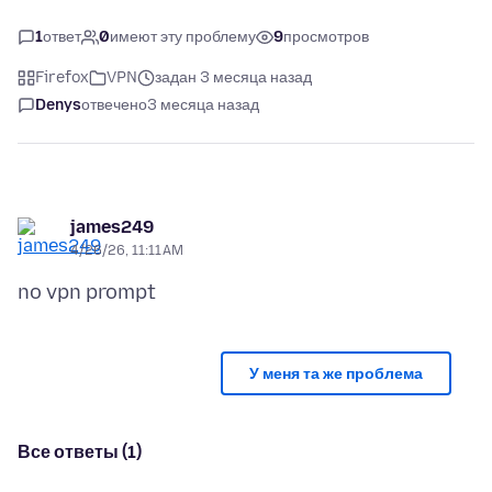
1
ответ
0
имеют эту проблему
9
просмотров
Firefox
VPN
задан 3 месяца назад
Denys
отвечено
3 месяца назад
james249
4/26/26, 11:11 AM
У меня та же проблема
Все ответы (1)