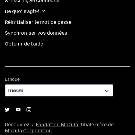
S’inscrire/Se connecter
De quoi s’agit-il ?
Réinitialiser le mot de passe
Synchroniser vos données
Obtenir de l’aide
Langue
Langue
Découvrez la
Fondation Mozilla
, filiale mère de
Mozilla Corporation
.