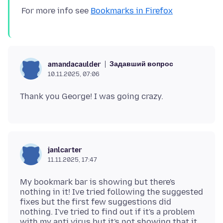
For more info see
Bookmarks in Firefox
Задавший вопрос
amandacaulder
10.11.2025, 07:06
janlcarter
11.11.2025, 17:47
My bookmark bar is showing but there's
nothing in it! Ive tried following the suggested
fixes but the first few suggestions did
nothing. I've tried to find out if it's a problem
with my anti virus but it's not showing that it