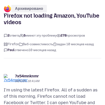
Архивировано
Firefox not loading Amazon, YouTube
videos
2
ответа
6
имеют эту проблему
278
просмотров
Firefox
Веб-совместимость
задан 10 месяцев назад
Paul
отвечено
10 месяцев назад
7x54mnknmr
10/5/25, 10:41 AM
I'm using the latest Firefox. All of a sudden as
of this morning, Firefox cannot not load
Facebook or Twitter. I can open YouTube and