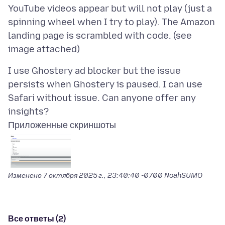
YouTube videos appear but will not play (just a
spinning wheel when I try to play). The Amazon
landing page is scrambled with code. (see
I use Ghostery ad blocker but the issue
persists when Ghostery is paused. I can use
Safari without issue. Can anyone offer any
Приложенные скриншоты
Изменено
7 октября 2025 г., 23:40:40 -0700
NoahSUMO
Все ответы (2)