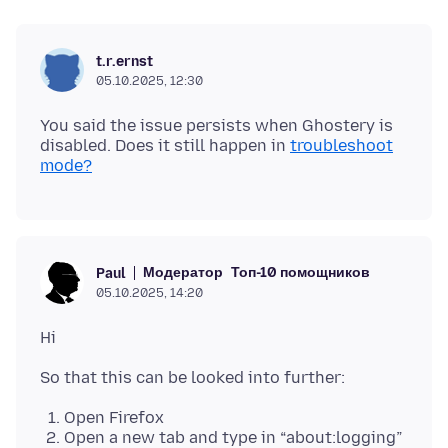
t.r.ernst
05.10.2025, 12:30
You said the issue persists when Ghostery is
disabled. Does it still happen in
troubleshoot
mode?
Модератор
Топ-10 помощников
Paul
05.10.2025, 14:20
Open Firefox
Open a new tab and type in “about:logging”