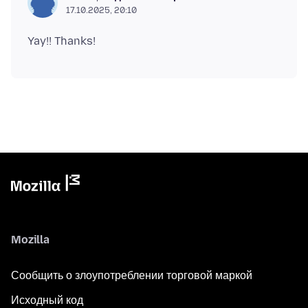
17.10.2025, 20:10
Mozilla
Сообщить о злоупотреблении торговой маркой
Исходный код