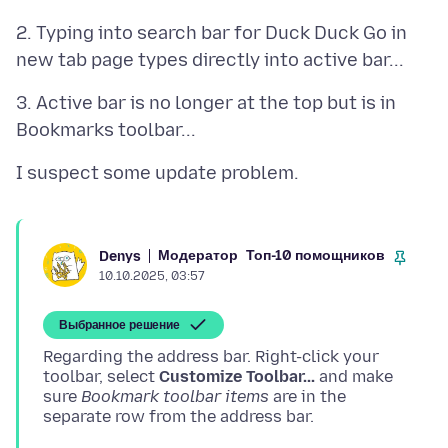
2. Typing into search bar for Duck Duck Go in
3. Active bar is no longer at the top but is in
Модератор
Топ-10 помощников
Denys
10.10.2025, 03:57
Выбранное решение
Regarding the address bar. Right-click your
toolbar, select
Customize Toolbar...
and make
sure
Bookmark toolbar items
are in the