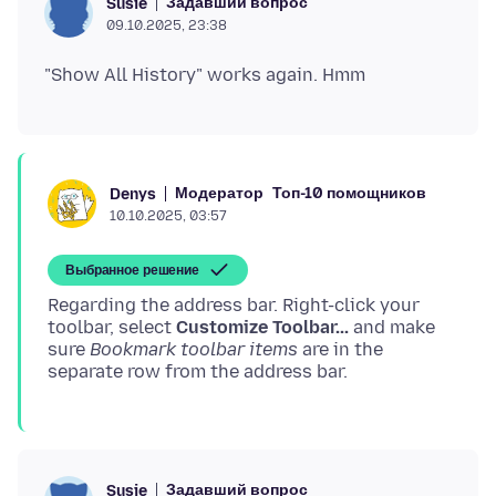
Задавший вопрос
Susie
09.10.2025, 23:38
Модератор
Топ-10 помощников
Denys
10.10.2025, 03:57
Выбранное решение
Regarding the address bar. Right-click your
toolbar, select
Customize Toolbar...
and make
sure
Bookmark toolbar items
are in the
Задавший вопрос
Susie