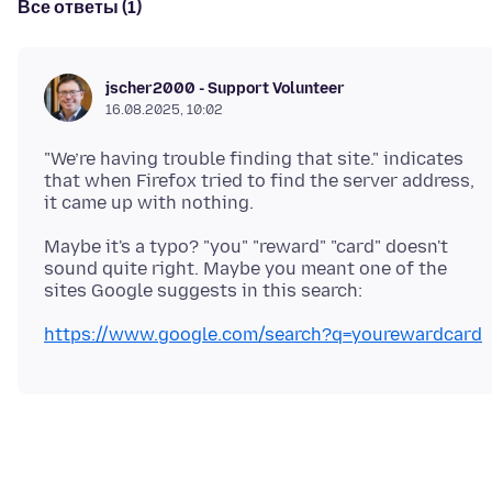
Все ответы (1)
jscher2000 - Support Volunteer
16.08.2025, 10:02
"We’re having trouble finding that site." indicates
that when Firefox tried to find the server address,
Maybe it's a typo? "you" "reward" "card" doesn't
sound quite right. Maybe you meant one of the
https://www.google.com/search?q=yourewardcard