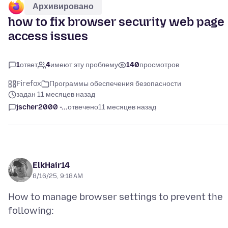
Архивировано
how to fix browser security web page
access issues
1
ответ
4
имеют эту проблему
140
просмотров
Firefox
Программы обеспечения безопасности
задан 11 месяцев назад
jscher2000 -...
отвечено
11 месяцев назад
ElkHair14
8/16/25, 9:18 AM
How to manage browser settings to prevent the