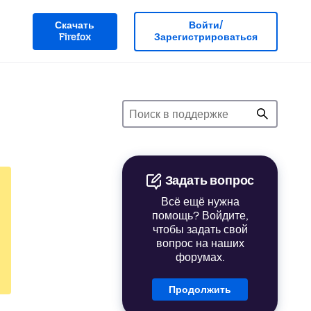
Скачать
Войти/
Firefox
Зарегистрироваться
Задать вопрос
Всё ещё нужна
помощь? Войдите,
чтобы задать свой
вопрос на наших
форумах.
Продолжить