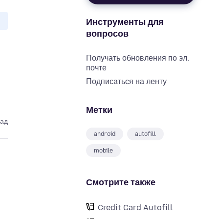
Инструменты для
вопросов
Получать обновления по эл.
почте
Подписаться на ленту
Метки
зад
android
autofill
mobile
Смотрите также
Credit Card Autofill