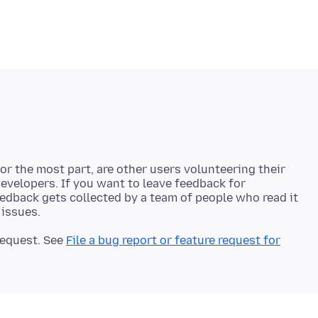
r the most part, are other users volunteering their
developers. If you want to leave feedback for
eedback gets collected by a team of people who read it
 request. See
File a bug report or feature request for