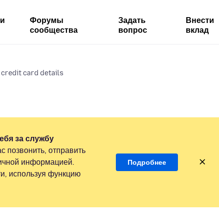
ми
Форумы
Задать
Внести
сообщества
вопрос
вклад
 credit card details
ебя за службу
с позвонить, отправить
личной информацией.
Подробнее
и, используя функцию