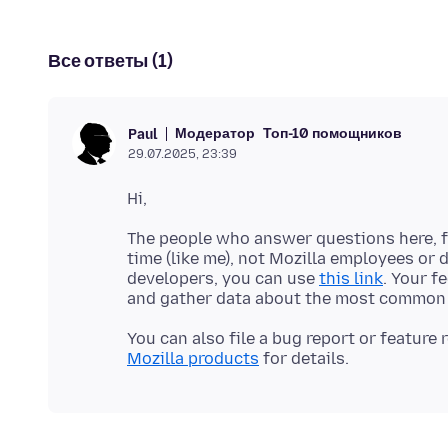
Все ответы (1)
Модератор
Топ-10 помощников
Paul
29.07.2025, 23:39
The people who answer questions here, fo
time (like me), not Mozilla employees or 
developers, you can use
this link
. Your f
You can also file a bug report or feature
Mozilla products