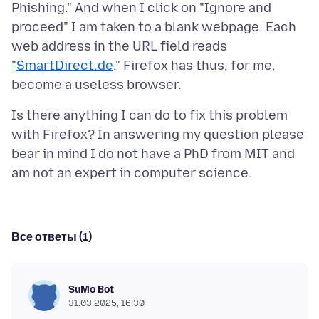
Phishing." And when I click on "Ignore and
proceed" I am taken to a blank webpage. Each
web address in the URL field reads
"
SmartDirect.de
." Firefox has thus, for me,
Is there anything I can do to fix this problem
with Firefox? In answering my question please
bear in mind I do not have a PhD from MIT and
Все ответы (1)
SuMo Bot
31.03.2025, 16:30