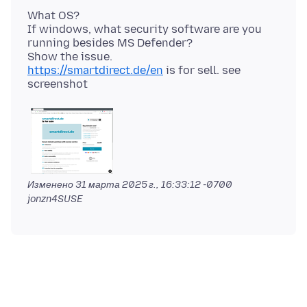
What OS?
If windows, what security software are you
running besides MS Defender?
https://smartdirect.de/en
is for sell. see
Изменено
31 марта 2025 г., 16:33:12 -0700
jonzn4SUSE