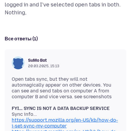
logged in and I've selected open tabs in both.
Все ответы (1)
SuMo Bot
20.03.2025, 15:13
Open tabs sync, but they will not
automagically appear on other devices. You
can see and send tabs on computer A from
FYI... SYNC IS NOT A DATA BACKUP SERVICE
https://support.mozilla.org/en-US/kb/how-do-
i-set-sync-my-computer