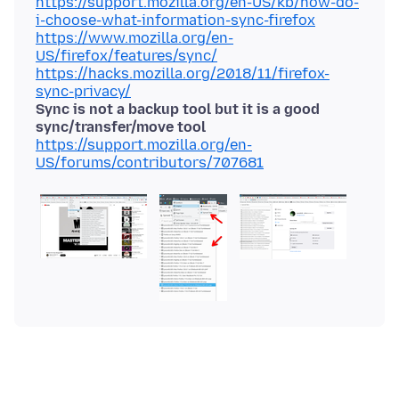
https://support.mozilla.org/en-US/kb/how-do-
i-choose-what-information-sync-firefox
https://www.mozilla.org/en-
US/firefox/features/sync/
https://hacks.mozilla.org/2018/11/firefox-
sync-privacy/
Sync is not a backup tool but it is a good
sync/transfer/move tool
https://support.mozilla.org/en-
US/forums/contributors/707681