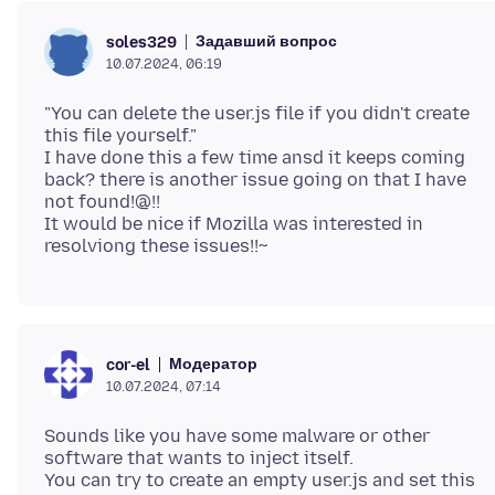
Задавший вопрос
soles329
10.07.2024, 06:19
"You can delete the user.js file if you didn't create
this file yourself."
I have done this a few time ansd it keeps coming
back? there is another issue going on that I have
not found!@!!
It would be nice if Mozilla was interested in
Модератор
cor-el
10.07.2024, 07:14
Sounds like you have some malware or other
software that wants to inject itself.
You can try to create an empty user.js and set this