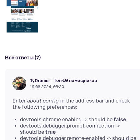
Все ответы (7)
Топ-10 помощников
TyDraniu
19.06.2024, 08:20
Enter
about:config
in the address bar and check
devtools.chrome.enabled -> should be
false
devtools.debugger.prompt-connection ->
should be
true
devtools.debugger.remote-enabled -> should be