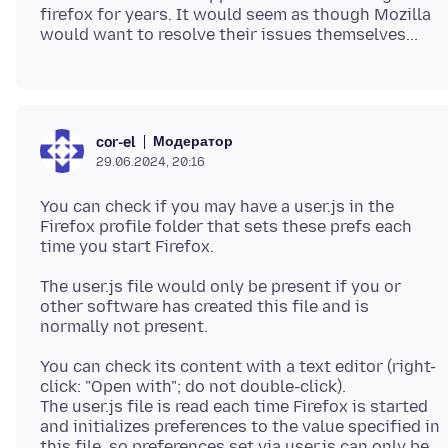
firefox for years. It would seem as though Mozilla
Модератор
cor-el
29.06.2024, 20:16
You can check if you may have a user.js in the
Firefox profile folder that sets these prefs each
The user.js file would only be present if you or
other software has created this file and is
You can check its content with a text editor (right-
click: "Open with"; do not double-click).
The user.js file is read each time Firefox is started
and initializes preferences to the value specified in
this file, so preferences set via user.js can only be